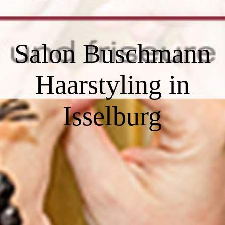
Impressum
Aktionen
Salon Buschmann
Haarstyling in
Kooperationspartner
Isselburg